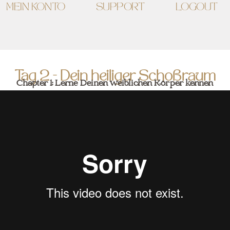
MEIN KONTO
SUPPORT
LOGOUT
Tag 2 - Dein heiliger Schoßraum
Chapter 1: Lerne Deinen weiblichen Körper kennen