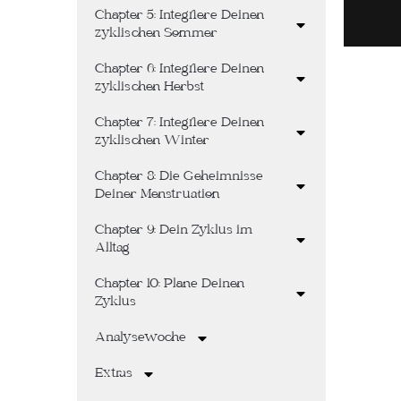
Chapter 5: Integriere Deinen
zyklischen Sommer
Chapter 6: Integriere Deinen
zyklischen Herbst
Chapter 7: Integriere Deinen
zyklischen Winter
Chapter 8: Die Geheimnisse
Deiner Menstruation
Chapter 9: Dein Zyklus im
Alltag
Chapter 10: Plane Deinen
Zyklus
Analysewoche
Extras