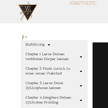
STARTSEITE
0 %
Einführung
Chapter 1: Lerne Deinen
weiblichen Körper kennen
Chapter 2: Finde zurück zu
einer neuen Wahrheit
Chapter 3: Lerne Deine
Zyklusphasen kennen
Chapter 4: Integriere Deinen
zyklischen Frühling