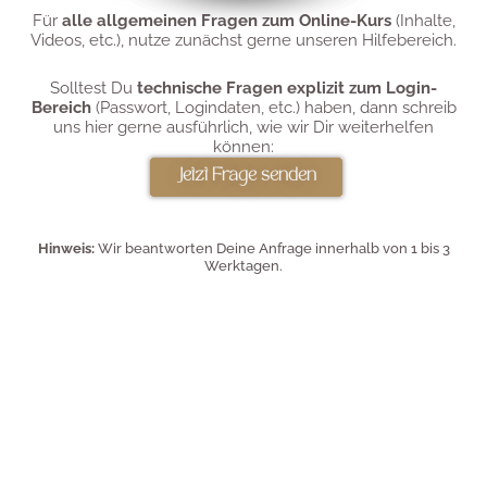
Für
alle allgemeinen Fragen zum Online-Kurs
(Inhalte,
Videos, etc.), nutze zunächst gerne unseren Hilfebereich.
Solltest Du
technische Fragen
explizit zum Login-
Bereich
(Passwort, Logindaten, etc.) haben, dann schreib
uns hier gerne ausführlich, wie wir Dir weiterhelfen
können:
Jetzt Frage senden
Hinweis:
Wir beantworten Deine Anfrage innerhalb von 1 bis 3
Werktagen.