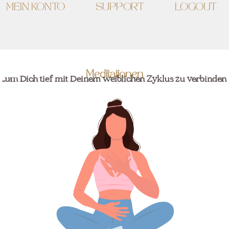
MEIN KONTO
SUPPORT
LOGOUT
Meditationen
...um Dich tief mit Deinem weiblichen Zyklus zu verbinden