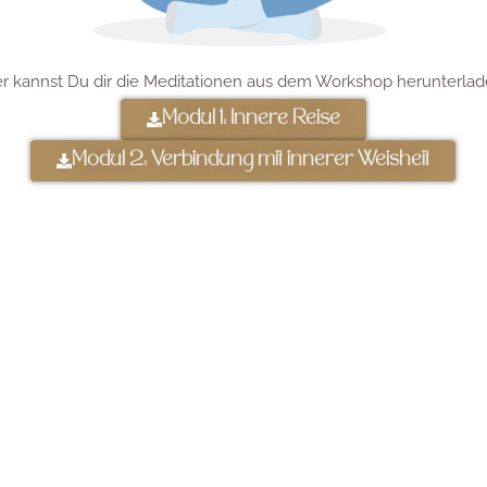
er kannst Du dir die Meditationen aus dem Workshop herunterlad
Modul 1: Innere Reise
Modul 2: Verbindung mit innerer Weisheit