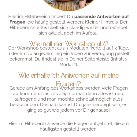
Hier im Hilfebereich findest Du
passende Antworten auf
Fragen
, die häufig gestellt werden. Kleiner Hinweis: Der
Hilfebereich entwickelt sich ständig weiter und befindet
sich aktuell noch im Aufbau.
Wie läuft der Workshop ab?
Der Workshop besteht aus 3 Modulen, verteilt auf 3 Tage,
in denen Du an jedem Tag ein Video zur Verfügung gestellt
bekommst. Du findest sie in Deiner Seitenleiste (Inhalt >
Modul 1).
Wie erhalte ich Antworten auf meine
Fragen?
Gerade am Anfang des Workshops werden viele Fragen
aufkommen. Das ist völlig normal, denn alles ist neu,
aufregend und man möchte schnellstmöglich alles
herausfinden. Deshalb kannst Du ganz beruhigt sein, es
ging so gut wie jedem vor Dir genauso!
Hier im Hilfebereich werde die Fragen aufgelistet, die am
häufigsten gestellt werden.