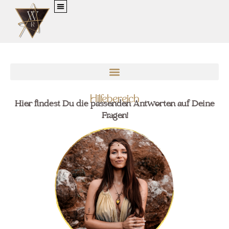
MEIN KONTO
Hilfebereich
Hier findest Du die passenden Antworten auf Deine
Fragen!