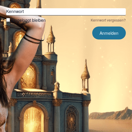
Kennwort
Eingeloggt bleiben
Kennwort vergessen?