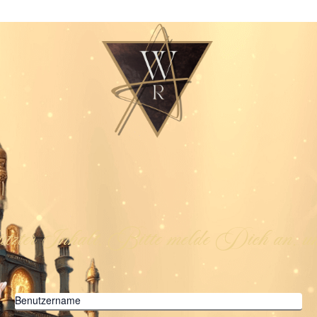
ützter Inhalt. Bitte melde Dich an, um
Benutzername