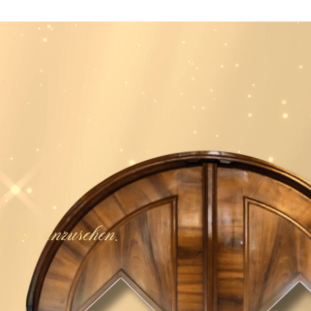
 ihn anzusehen.