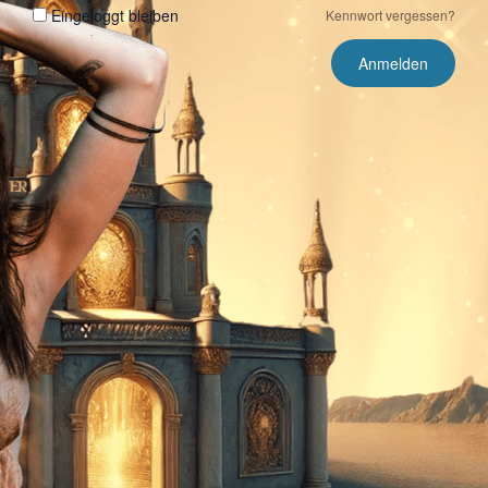
Eingeloggt bleiben
Kennwort vergessen?