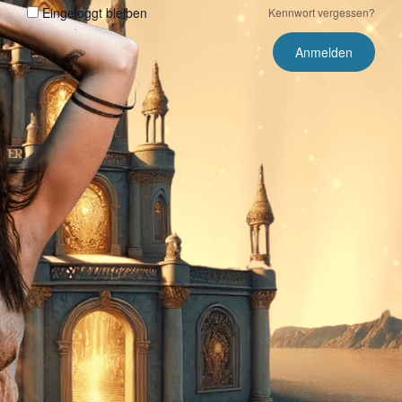
Eingeloggt bleiben
Kennwort vergessen?