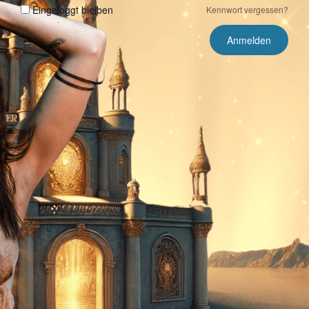
Eingeloggt bleiben
Kennwort vergessen?