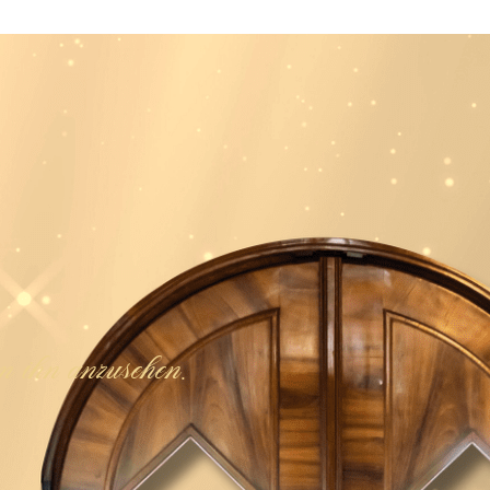
 ihn anzusehen.