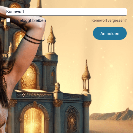
Kennwort
Eingeloggt bleiben
Kennwort vergessen?