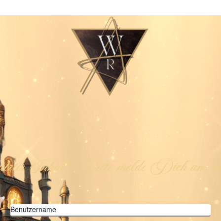
ützter Inhalt. Bitte melde Dich an, um
Benutzername