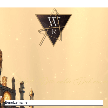
ützter Inhalt. Bitte melde Dich an, um
Benutzername