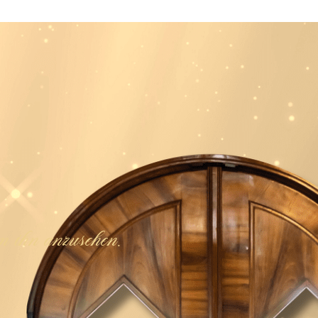
 ihn anzusehen.