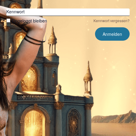
Kennwort
Eingeloggt bleiben
Kennwort vergessen?