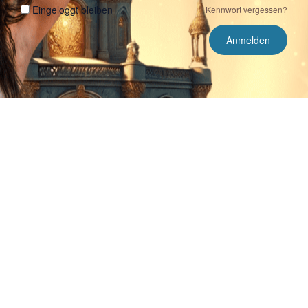
Eingeloggt bleiben
Kennwort vergessen?