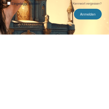
Eingeloggt bleiben
Kennwort vergessen?