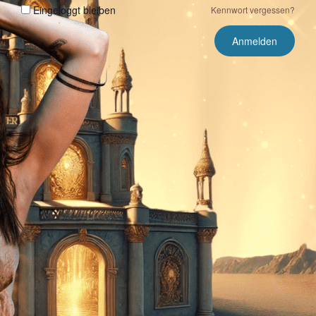
Eingeloggt bleiben
Kennwort vergessen?