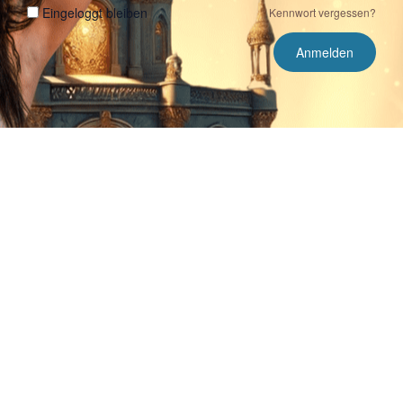
Eingeloggt bleiben
Kennwort vergessen?