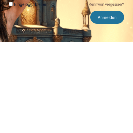
Eingeloggt bleiben
Kennwort vergessen?