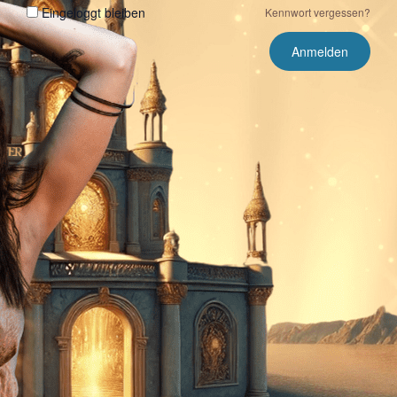
Eingeloggt bleiben
Kennwort vergessen?