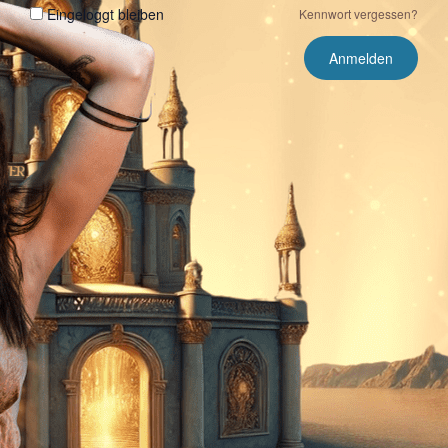
Eingeloggt bleiben
Kennwort vergessen?