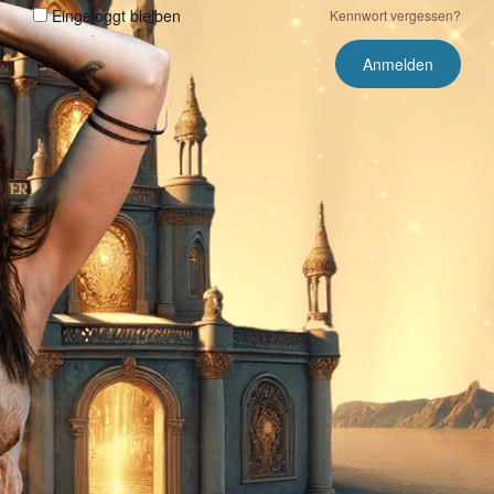
Eingeloggt bleiben
Kennwort vergessen?