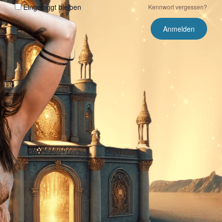
Eingeloggt bleiben
Kennwort vergessen?