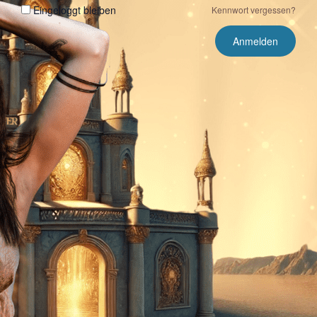
Eingeloggt bleiben
Kennwort vergessen?