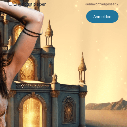
Eingeloggt bleiben
Kennwort vergessen?