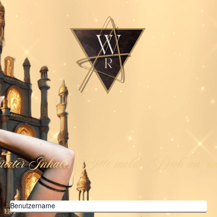
ützter Inhalt. Bitte melde Dich an, um
Benutzername