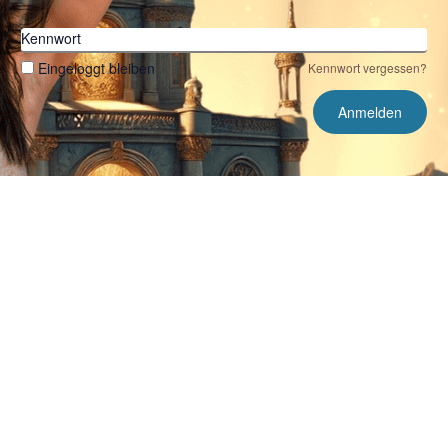
Kennwort
Eingeloggt bleiben
Kennwort vergessen?