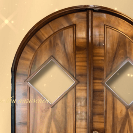
 ihn anzusehen.