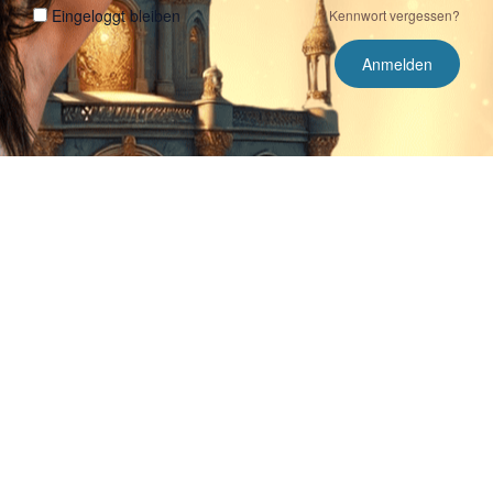
Eingeloggt bleiben
Kennwort vergessen?