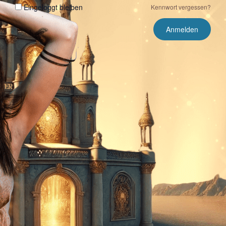
Eingeloggt bleiben
Kennwort vergessen?