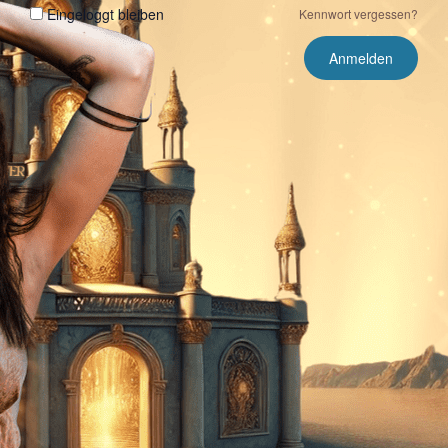
Eingeloggt bleiben
Kennwort vergessen?