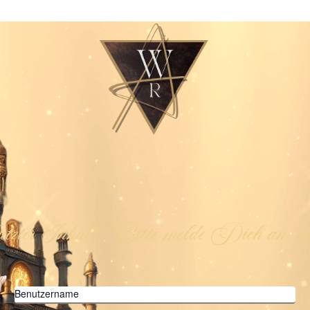
ützter Inhalt. Bitte melde Dich an, um
Benutzername