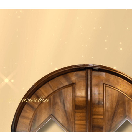
 ihn anzusehen.