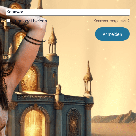
Kennwort
Eingeloggt bleiben
Kennwort vergessen?