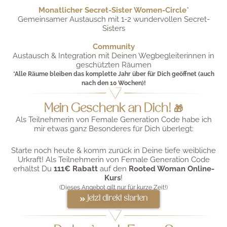
Monatlicher Secret-Sister Women-Circle*
Gemeinsamer Austausch mit 1-2 wundervollen Secret-
Sisters
Community
Austausch & Integration mit Deinen Wegbegleiterinnen in
geschützten Räumen
*Alle Räume bleiben das komplette Jahr über für Dich geöffnet (auch
nach den 10 Wochen)!
Mein Geschenk an Dich! 🎁
Als Teilnehmerin von Female Generation Code habe ich
mir etwas ganz Besonderes für Dich überlegt:
Starte noch heute & komm zurück in Deine tiefe weibliche
Urkraft! Als Teilnehmerin von Female Generation Code
erhältst Du
111€ Rabatt
auf den
Rooted Woman Online-
Kurs
!
(Dieses Angebot gilt nur für kurze Zeit!)
Jetzt direkt starten